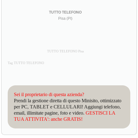
TUTTO TELEFONO
Pisa (PI)
TUTTO TELEFONO Pisa
Tag TUTTO TELEFONO
Sei il proprietario di questa azienda?
Prendi la gestione diretta di questo Minisito, ottimizzato
per PC, TABLET e CELLULARI! Aggiungi telefono,
email, illimitate pagine, foto e video.
GESTISCI LA
TUA ATTIVITA': anche GRATIS!