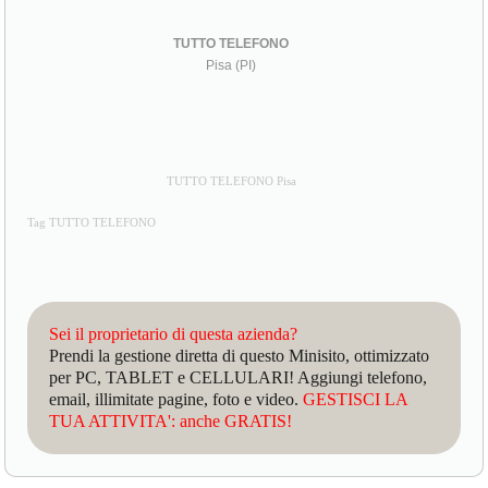
TUTTO TELEFONO
Pisa (PI)
TUTTO TELEFONO Pisa
Tag TUTTO TELEFONO
Sei il proprietario di questa azienda?
Prendi la gestione diretta di questo Minisito, ottimizzato
per PC, TABLET e CELLULARI! Aggiungi telefono,
email, illimitate pagine, foto e video.
GESTISCI LA
TUA ATTIVITA': anche GRATIS!