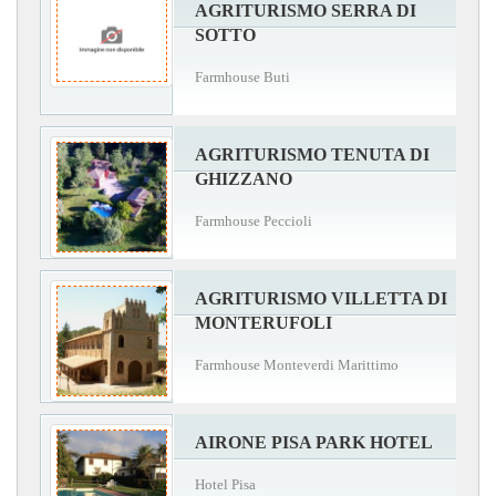
AGRITURISMO SERRA DI
SOTTO
Farmhouse Buti
AGRITURISMO TENUTA DI
GHIZZANO
Farmhouse Peccioli
AGRITURISMO VILLETTA DI
MONTERUFOLI
Farmhouse Monteverdi Marittimo
AIRONE PISA PARK HOTEL
Hotel Pisa