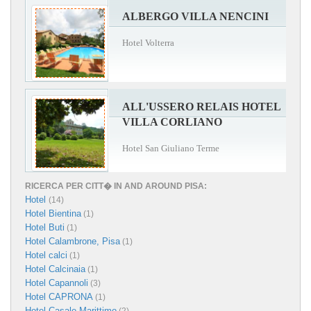
ALBERGO VILLA NENCINI
Hotel Volterra
ALL'USSERO RELAIS HOTEL
VILLA CORLIANO
Hotel San Giuliano Terme
RICERCA PER CITT� IN AND AROUND PISA:
Hotel
(14)
Hotel Bientina
(1)
Hotel Buti
(1)
Hotel Calambrone, Pisa
(1)
Hotel calci
(1)
Hotel Calcinaia
(1)
Hotel Capannoli
(3)
Hotel CAPRONA
(1)
Hotel Casale Marittimo