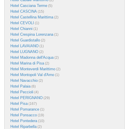
(2)
Hotel Casciana Terme
(5)
Hotel CASCINA
(15)
Hotel Castellina Marittima
(2)
Hotel CEVOLI
(1)
Hotel Chianni
(1)
Hotel Crespina Lorenzana
(1)
Hotel Guardistallo
(2)
Hotel LAVAIANO
(1)
Hotel LUGNANO
(2)
Hotel Madonna dell'Acqua
(2)
Hotel Marina di Pisa
(2)
Hotel Monteverdi Marittimo
(2)
Hotel Montopoli Val d'Arno
(1)
Hotel Navacchio
(2)
Hotel Palaia
(6)
Hotel Peccioli
(4)
Hotel PERIGNANO
(29)
Hotel Pisa
(167)
Hotel Pomarance
(1)
Hotel Ponsacco
(19)
Hotel Pontedera
(10)
Hotel Riparbella
(2)