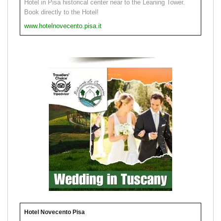
Hotel in Pisa historical center near to the Leaning Tower.
Book directly to the Hotel!
www.hotelnovecento.pisa.it
Hotel Novecento Pisa