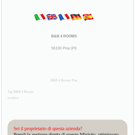
B&B 4 ROOMS
56100 Pisa (PI)
B&B 4 Rooms Pisa
Tag B&B 4 Rooms
ricettiva
Sei il proprietario di questa azienda?
Prendi la gestione diretta di questo Minisito, ottimizzato