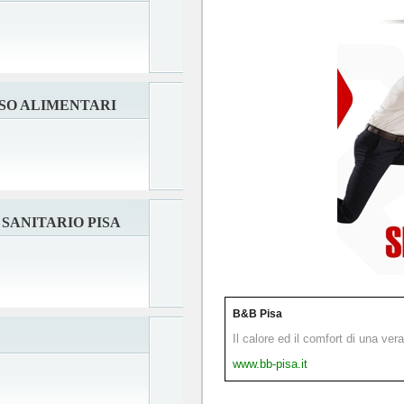
SSO ALIMENTARI
SANITARIO PISA
B&B Pisa
Il calore ed il comfort di una ver
www.bb-pisa.it