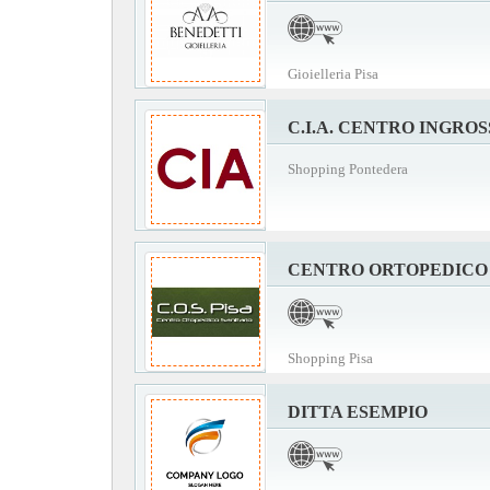
Gioielleria Pisa
C.I.A. CENTRO INGRO
Shopping Pontedera
CENTRO ORTOPEDICO 
Shopping Pisa
DITTA ESEMPIO