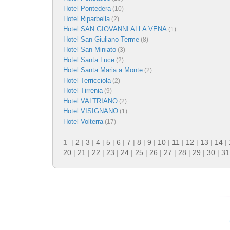
Hotel Pontedera
(10)
Hotel Riparbella
(2)
Hotel SAN GIOVANNI ALLA VENA
(1)
Hotel San Giuliano Terme
(8)
Hotel San Miniato
(3)
Hotel Santa Luce
(2)
Hotel Santa Maria a Monte
(2)
Hotel Terricciola
(2)
Hotel Tirrenia
(9)
Hotel VALTRIANO
(2)
Hotel VISIGNANO
(1)
Hotel Volterra
(17)
1
|
2
|
3
|
4
|
5
|
6
|
7
|
8
|
9
|
10
|
11
|
12
|
13
|
14
|
20
|
21
|
22
|
23
|
24
|
25
|
26
|
27
|
28
|
29
|
30
|
31