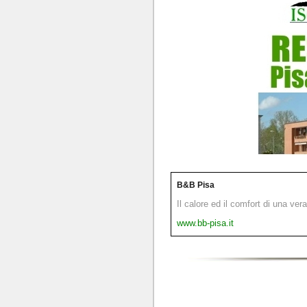
B&B Pisa
Il calore ed il comfort di una ver
www.bb-pisa.it