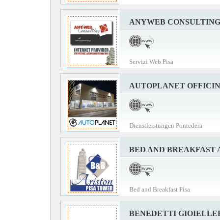
ANYWEB CONSULTIN
Servizi Web Pisa
AUTOPLANET OFFICI
Dienstleistungen Pontedera
BED AND BREAKFAST 
Bed and Breakfast Pisa
BENEDETTI GIOIELLE