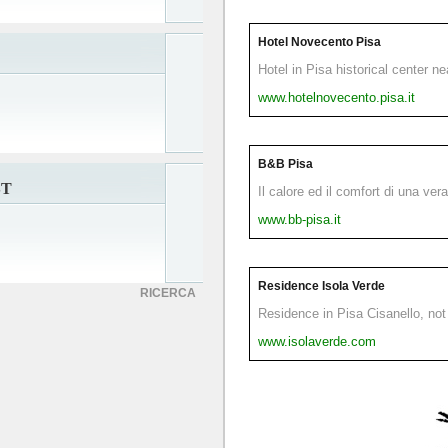
Hotel Novecento Pisa
Hotel in Pisa historical center n
www.hotelnovecento.pisa.it
B&B Pisa
ST
Il calore ed il comfort di una ver
www.bb-pisa.it
Residence Isola Verde
RICERCA
Residence in Pisa Cisanello, not 
www.isolaverde.com