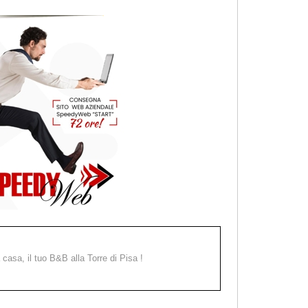
a casa, il tuo B&B alla Torre di Pisa !