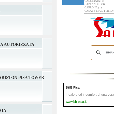
G
NA AUTORIZZATA
ARISTON PISA TOWER
B&B Pisa
Il calore ed il comfort di una ver
www.bb-pisa.it
RIA