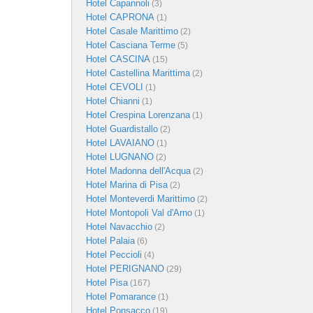
Hotel Capannoli
(3)
Hotel CAPRONA
(1)
Hotel Casale Marittimo
(2)
Hotel Casciana Terme
(5)
Hotel CASCINA
(15)
Hotel Castellina Marittima
(2)
Hotel CEVOLI
(1)
Hotel Chianni
(1)
Hotel Crespina Lorenzana
(1)
Hotel Guardistallo
(2)
Hotel LAVAIANO
(1)
Hotel LUGNANO
(2)
Hotel Madonna dell'Acqua
(2)
Hotel Marina di Pisa
(2)
Hotel Monteverdi Marittimo
(2)
Hotel Montopoli Val d'Arno
(1)
Hotel Navacchio
(2)
Hotel Palaia
(6)
Hotel Peccioli
(4)
Hotel PERIGNANO
(29)
Hotel Pisa
(167)
Hotel Pomarance
(1)
Hotel Ponsacco
(19)