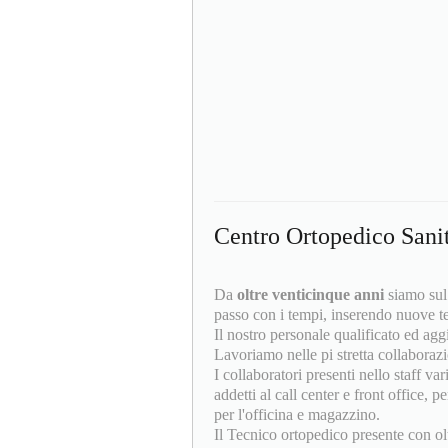
Centro Ortopedico Sanit
Da
oltre venticinque anni
siamo sul
passo con i tempi, inserendo nuove tec
Il nostro personale qualificato ed ag
Lavoriamo nelle pi stretta collaborazi
I collaboratori presenti nello staff va
addetti al call center e front office,
per l'officina e magazzino.
Il Tecnico ortopedico presente con ol