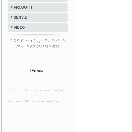
PRODOTTI
SERVIZI
VIDEO
C.O.S. Centro Ortopedico Sanitario
Pisa - P. IVA:01266100500
[
Privacy
]
Centro Ortopedico Sanitario Pisa Pisa
Tag Centro Ortopedico Sanitario Pisa