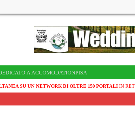
DEDICATO A ACCOMODATIONPISA
LTANEA SU UN NETWORK DI OLTRE 150 PORTALI
IN RET