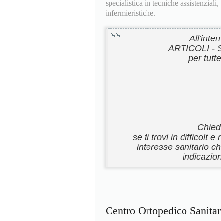
specialistica in tecniche assistenzial
infermieristiche.
All'inte
ARTICOLI -
per tutt
Chiede
se ti trovi in difficolt
interesse sanitario ch
indicazion
Centro Ortopedico Sanita