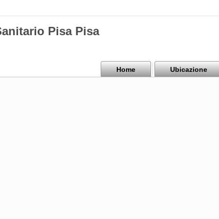
anitario Pisa Pisa
Home
Ubicazione