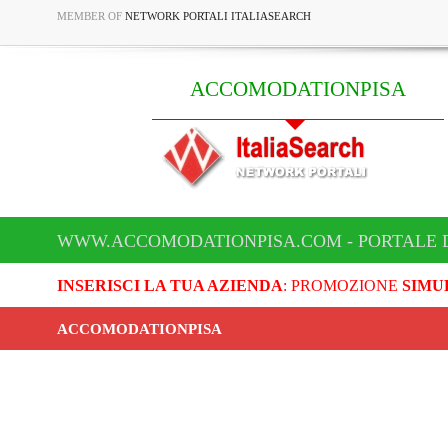
MEMBER OF
NETWORK PORTALI ITALIASEARCH
ACCOMODATIONPISA
WWW.ACCOMODATIONPISA.COM - PORTALE 
INSERISCI LA TUA AZIENDA
: PROMOZIONE
SIMU
ACCOMODATIONPISA