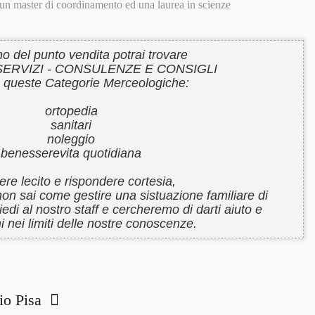
i, un master di coordinamento ed una laurea in scienze
rno del punto vendita potrai trovare
 SERVIZI - CONSULENZE E CONSIGLI
e queste Categorie Merceologiche:
ortopedia
sanitari
noleggio
benesserevita quotidiana
re lecito e rispondere cortesia,
 e non sai come gestire una sistuazione familiare di
iedi al nostro staff e cercheremo di darti aiuto e
i nei limiti delle nostre conoscenze.
rio Pisa