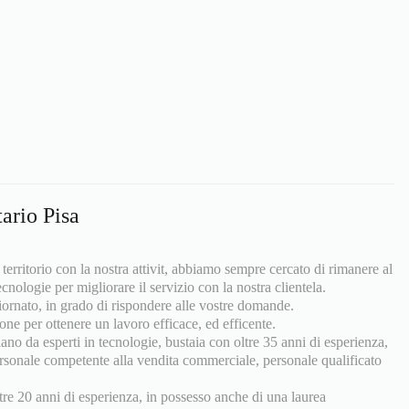
ario Pisa
 territorio con la nostra attivit, abbiamo sempre cercato di rimanere al
nologie per migliorare il servizio con la nostra clientela.
giornato, in grado di rispondere alle vostre domande.
one per ottenere un lavoro efficace, ed efficente.
riano da esperti in tecnologie, bustaia con oltre 35 anni di esperienza,
 personale competente alla vendita commerciale, personale qualificato
tre 20 anni di esperienza, in possesso anche di una laurea