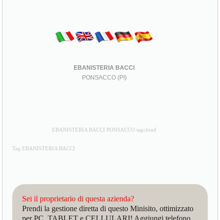
EBANISTERIA BACCI
PONSACCO (PI)
EBANISTERIA BACCI PONSACCO tagcloud
Tag EBANISTERIA BACCI
Sei il proprietario di questa azienda?
Prendi la gestione diretta di questo Minisito, ottimizzato
per PC, TABLET e CELLULARI! Aggiungi telefono,