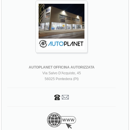
AUTOPLANET OFFICINA AUTORIZZATA
Via Salvo D'Acquisto, 45
56025 Pontedera (PI)