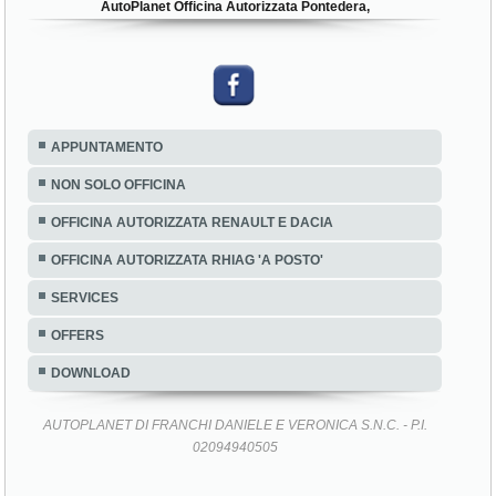
AutoPlanet Officina Autorizzata Pontedera,
APPUNTAMENTO
NON SOLO OFFICINA
OFFICINA AUTORIZZATA RENAULT E DACIA
OFFICINA AUTORIZZATA RHIAG 'A POSTO'
SERVICES
OFFERS
DOWNLOAD
AUTOPLANET DI FRANCHI DANIELE E VERONICA S.N.C. - P.I.
02094940505