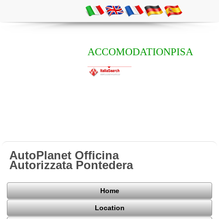
ACCOMODATIONPISA
AutoPlanet Officina
Autorizzata Pontedera
Home
Location