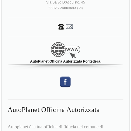
Via Salvo D'Acquisto, 45
56025 Pontedera (PI)
AutoPlanet Officina Autorizzata Pontedera,
AutoPlanet Officina Autorizzata
Autoplanet è la tua officina di fiducia nel comune di