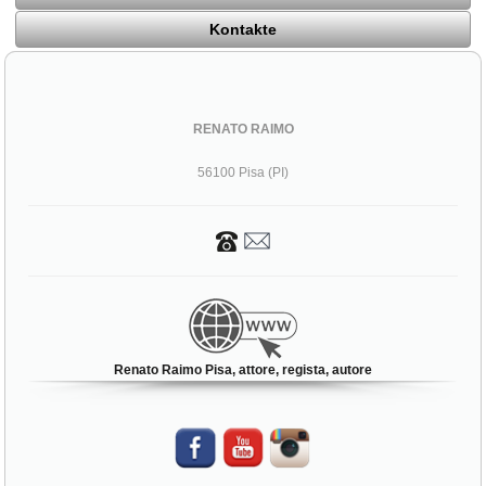
Kontakte
RENATO RAIMO
56100 Pisa (PI)
Renato Raimo Pisa, attore, regista, autore