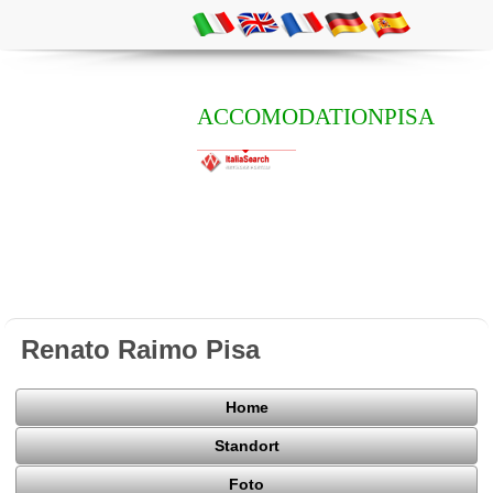
ACCOMODATIONPISA
Renato Raimo Pisa
Home
Standort
Foto