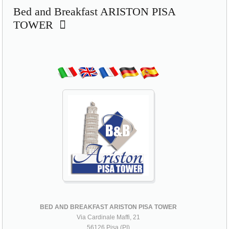
Bed and Breakfast ARISTON PISA
TOWER
BED AND BREAKFAST ARISTON PISA TOWER
Via Cardinale Maffi, 21
56126 Pisa (PI)