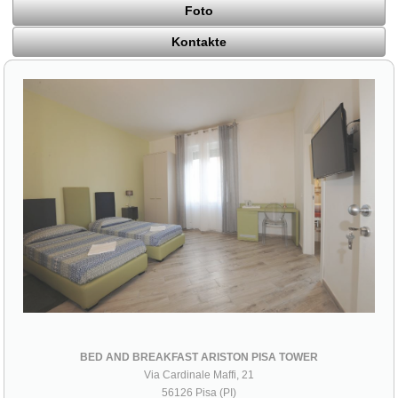
Foto
Kontakte
BED AND BREAKFAST ARISTON PISA TOWER
Via Cardinale Maffi, 21
56126 Pisa (PI)