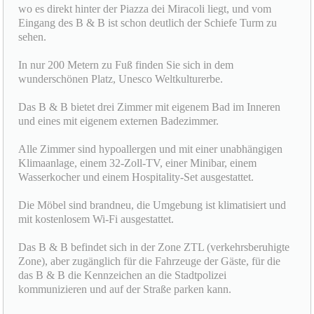
wo es direkt hinter der Piazza dei Miracoli liegt, und vom
Eingang des B & B ist schon deutlich der Schiefe Turm zu
sehen.
In nur 200 Metern zu Fuß finden Sie sich in dem
wunderschönen Platz, Unesco Weltkulturerbe.
Das B & B bietet drei Zimmer mit eigenem Bad im Inneren
und eines mit eigenem externen Badezimmer.
Alle Zimmer sind hypoallergen und mit einer unabhängigen
Klimaanlage, einem 32-Zoll-TV, einer Minibar, einem
Wasserkocher und einem Hospitality-Set ausgestattet.
Die Möbel sind brandneu, die Umgebung ist klimatisiert und
mit kostenlosem Wi-Fi ausgestattet.
Das B & B befindet sich in der Zone ZTL (verkehrsberuhigte
Zone), aber zugänglich für die Fahrzeuge der Gäste, für die
das B & B die Kennzeichen an die Stadtpolizei
kommunizieren und auf der Straße parken kann.