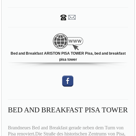
Bed and Breakfast ARISTON PISA TOWER Pisa, bed and breakfast
pisa tower
BED AND BREAKFAST PISA TOWER
Brandneues Bed and Breakfast gerade neben dem Turm von
Pisa renoviert.Die Straße des historischen Zentrums von Pisa,