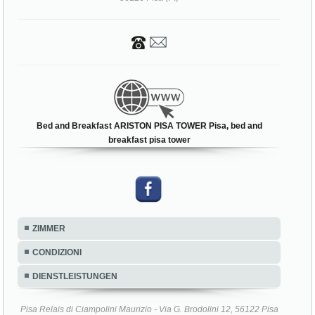
Bed and Breakfast ARISTON PISA TOWER Pisa, bed and
breakfast pisa tower
ZIMMER
CONDIZIONI
DIENSTLEISTUNGEN
Pisa Relais di Ciampolini Maurizio - Via G. Brodolini 12, 56122 Pisa