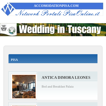
ACCOMODATIONPISA.COM
PISA
ANTICA DIMORA LEONES
Bed and Breakfast Palaia