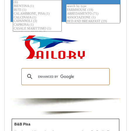
B&B Pisa