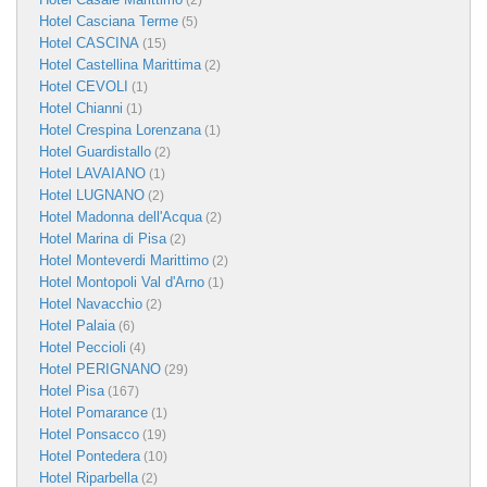
(2)
Hotel Casciana Terme
(5)
Hotel CASCINA
(15)
Hotel Castellina Marittima
(2)
Hotel CEVOLI
(1)
Hotel Chianni
(1)
Hotel Crespina Lorenzana
(1)
Hotel Guardistallo
(2)
Hotel LAVAIANO
(1)
Hotel LUGNANO
(2)
Hotel Madonna dell'Acqua
(2)
Hotel Marina di Pisa
(2)
Hotel Monteverdi Marittimo
(2)
Hotel Montopoli Val d'Arno
(1)
Hotel Navacchio
(2)
Hotel Palaia
(6)
Hotel Peccioli
(4)
Hotel PERIGNANO
(29)
Hotel Pisa
(167)
Hotel Pomarance
(1)
Hotel Ponsacco
(19)
Hotel Pontedera
(10)
Hotel Riparbella
(2)