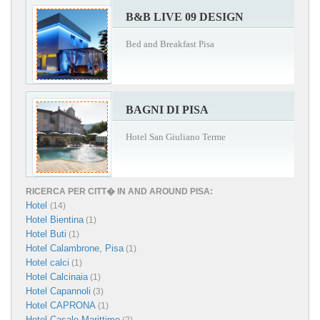
B&B LIVE 09 DESIGN
Bed and Breakfast Pisa
BAGNI DI PISA
Hotel San Giuliano Terme
RICERCA PER CITT� IN AND AROUND PISA:
Hotel
(14)
Hotel Bientina
(1)
Hotel Buti
(1)
Hotel Calambrone, Pisa
(1)
Hotel calci
(1)
Hotel Calcinaia
(1)
Hotel Capannoli
(3)
Hotel CAPRONA
(1)
Hotel Casale Marittimo