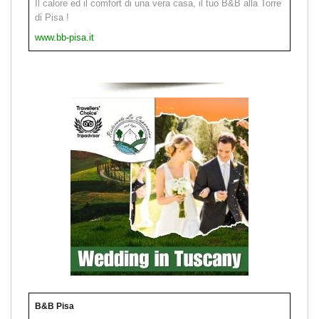
Il calore ed il comfort di una vera casa, il tuo B&B alla Torre
di Pisa !
www.bb-pisa.it
B&B Pisa