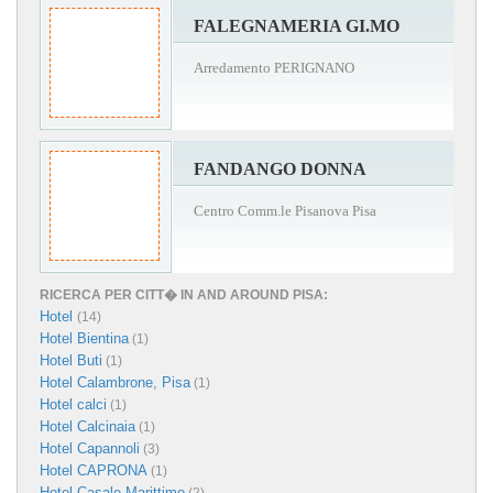
FALEGNAMERIA GI.MO
Arredamento PERIGNANO
FANDANGO DONNA
Centro Comm.le Pisanova Pisa
RICERCA PER CITT� IN AND AROUND PISA:
Hotel
(14)
Hotel Bientina
(1)
Hotel Buti
(1)
Hotel Calambrone, Pisa
(1)
Hotel calci
(1)
Hotel Calcinaia
(1)
Hotel Capannoli
(3)
Hotel CAPRONA
(1)
Hotel Casale Marittimo