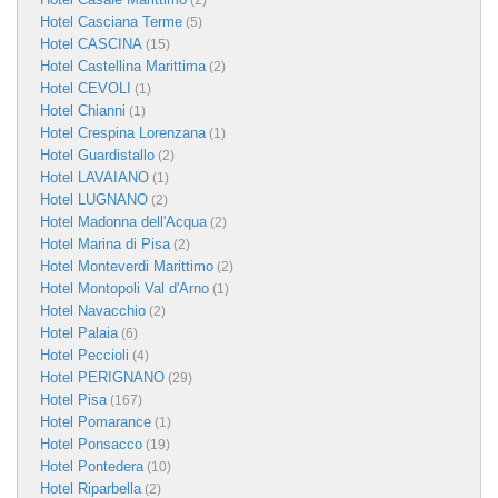
(2)
Hotel Casciana Terme
(5)
Hotel CASCINA
(15)
Hotel Castellina Marittima
(2)
Hotel CEVOLI
(1)
Hotel Chianni
(1)
Hotel Crespina Lorenzana
(1)
Hotel Guardistallo
(2)
Hotel LAVAIANO
(1)
Hotel LUGNANO
(2)
Hotel Madonna dell'Acqua
(2)
Hotel Marina di Pisa
(2)
Hotel Monteverdi Marittimo
(2)
Hotel Montopoli Val d'Arno
(1)
Hotel Navacchio
(2)
Hotel Palaia
(6)
Hotel Peccioli
(4)
Hotel PERIGNANO
(29)
Hotel Pisa
(167)
Hotel Pomarance
(1)
Hotel Ponsacco
(19)
Hotel Pontedera
(10)
Hotel Riparbella
(2)