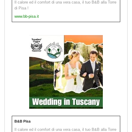
Il calore ed il comfort di una vera casa, il tuo B&B alla Torre
di Pisa !
www.bb-pisa.it
B&B Pisa
Il calore ed il comfort di una vera casa, il tuo B&B alla Torre