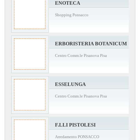
ENOTECA
Shopping Ponsacco
ERBORISTERIA BOTANICUM
Centro Comm.le Pisanova Pisa
ESSELUNGA
Centro Comm.le Pisanova Pisa
F.LLI PISTOLESI
Arredamento PONSACCO