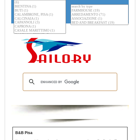
B&B Pisa