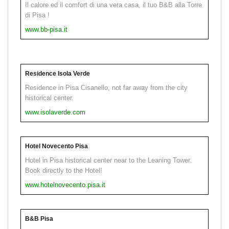
Il calore ed il comfort di una vera casa, il tuo B&B alla Torre
di Pisa !
www.bb-pisa.it
Residence Isola Verde
Residence in Pisa Cisanello, not far away from the city
historical center.
www.isolaverde.com
Hotel Novecento Pisa
Hotel in Pisa historical center near to the Leaning Tower.
Book directly to the Hotel!
www.hotelnovecento.pisa.it
B&B Pisa