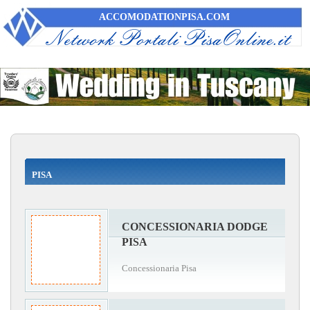
ACCOMODATIONPISA.COM
PISA
CONCESSIONARIA DODGE
PISA
Concessionaria Pisa