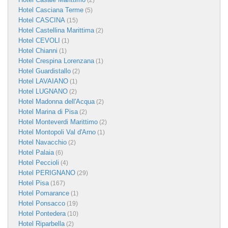
(2)
Hotel Casciana Terme
(5)
Hotel CASCINA
(15)
Hotel Castellina Marittima
(2)
Hotel CEVOLI
(1)
Hotel Chianni
(1)
Hotel Crespina Lorenzana
(1)
Hotel Guardistallo
(2)
Hotel LAVAIANO
(1)
Hotel LUGNANO
(2)
Hotel Madonna dell'Acqua
(2)
Hotel Marina di Pisa
(2)
Hotel Monteverdi Marittimo
(2)
Hotel Montopoli Val d'Arno
(1)
Hotel Navacchio
(2)
Hotel Palaia
(6)
Hotel Peccioli
(4)
Hotel PERIGNANO
(29)
Hotel Pisa
(167)
Hotel Pomarance
(1)
Hotel Ponsacco
(19)
Hotel Pontedera
(10)
Hotel Riparbella
(2)