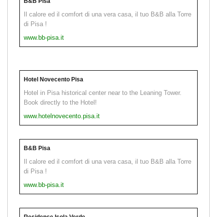
B&B Pisa
Il calore ed il comfort di una vera casa, il tuo B&B alla Torre
di Pisa !
www.bb-pisa.it
Hotel Novecento Pisa
Hotel in Pisa historical center near to the Leaning Tower.
Book directly to the Hotel!
www.hotelnovecento.pisa.it
B&B Pisa
Il calore ed il comfort di una vera casa, il tuo B&B alla Torre
di Pisa !
www.bb-pisa.it
Residence Isola Verde