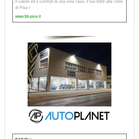
Il calore ed il comfort di una vera casa, il tuo B&B alla Torre
di Pisa !
www.bb-pisa.it