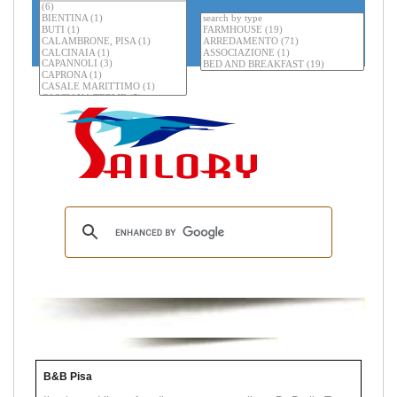
B&B Pisa