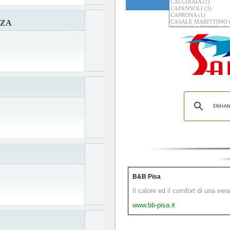
AZA
B&B Pisa
Il calore ed il comfort di una ver
www.bb-pisa.it
A