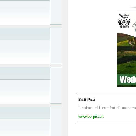
B&B Pisa
Il calore ed il comfort di una ver
www.bb-pisa.it