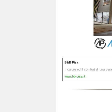
B&B Pisa
Il calore ed il comfort di una ver
www.bb-pisa.it