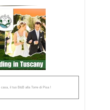
a casa, il tuo B&B alla Torre di Pisa !