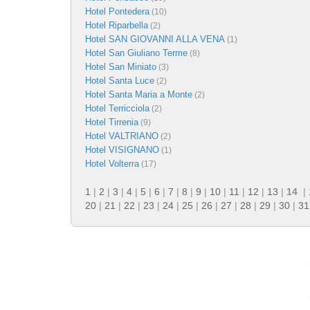
Hotel Pontedera
(10)
Hotel Riparbella
(2)
Hotel SAN GIOVANNI ALLA VENA
(1)
Hotel San Giuliano Terme
(8)
Hotel San Miniato
(3)
Hotel Santa Luce
(2)
Hotel Santa Maria a Monte
(2)
Hotel Terricciola
(2)
Hotel Tirrenia
(9)
Hotel VALTRIANO
(2)
Hotel VISIGNANO
(1)
Hotel Volterra
(17)
1
|
2
|
3
|
4
|
5
|
6
|
7
|
8
|
9
|
10
|
11
|
12
|
13
|
14
|
20
|
21
|
22
|
23
|
24
|
25
|
26
|
27
|
28
|
29
|
30
|
31