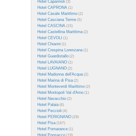
Hotel Capannoli
(3)
Hotel CAPRONA
(1)
Hotel Casale Marittimo
(2)
Hotel Casciana Terme
(5)
Hotel CASCINA
(15)
Hotel Castellina Marittima
(2)
Hotel CEVOLI
(1)
Hotel Chianni
(1)
Hotel Crespina Lorenzana
(1)
Hotel Guardistallo
(2)
Hotel LAVAIANO
(1)
Hotel LUGNANO
(2)
Hotel Madonna dell'Acqua
(2)
Hotel Marina di Pisa
(2)
Hotel Monteverdi Marittimo
(2)
Hotel Montopoli Val d'Arno
(1)
Hotel Navacchio
(2)
Hotel Palaia
(6)
Hotel Peccioli
(4)
Hotel PERIGNANO
(29)
Hotel Pisa
(167)
Hotel Pomarance
(1)
Hotel Ponsacco
(19)