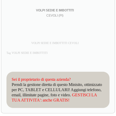
VOLPI SEDIE E IMBOTTITI
CEVOLI (PI)
VOLPI SEDIE E IMBOTTITI CEVOLI
Tag VOLPI SEDIE E IMBOTTITI
Sei il proprietario di questa azienda?
Prendi la gestione diretta di questo Minisito, ottimizzato
per PC, TABLET e CELLULARI! Aggiungi telefono,
email, illimitate pagine, foto e video.
GESTISCI LA
TUA ATTIVITA': anche GRATIS!