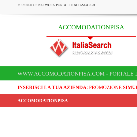
MEMBER OF
NETWORK PORTALI ITALIASEARCH
ACCOMODATIONPISA
WWW.ACCOMODATIONPISA.COM - PORTALE 
INSERISCI LA TUA AZIENDA
: PROMOZIONE
SIMU
ACCOMODATIONPISA