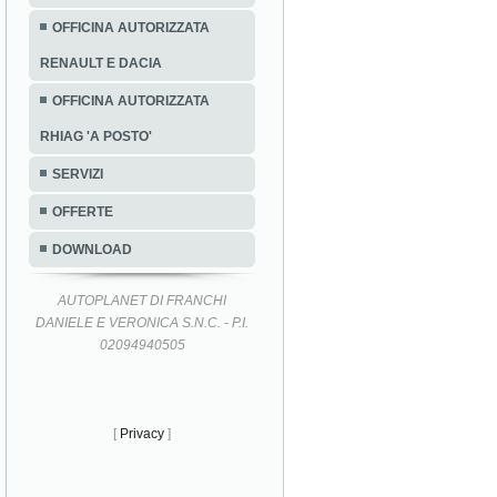
OFFICINA AUTORIZZATA
RENAULT E DACIA
OFFICINA AUTORIZZATA
RHIAG 'A POSTO'
SERVIZI
OFFERTE
DOWNLOAD
AUTOPLANET DI FRANCHI
DANIELE E VERONICA S.N.C. - P.I.
02094940505
[
Privacy
]