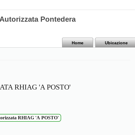
 Autorizzata Pontedera
Home
Ubicazione
TA RHIAG 'A POSTO'
Officina autorizzata RHIAG 'A POSTO'