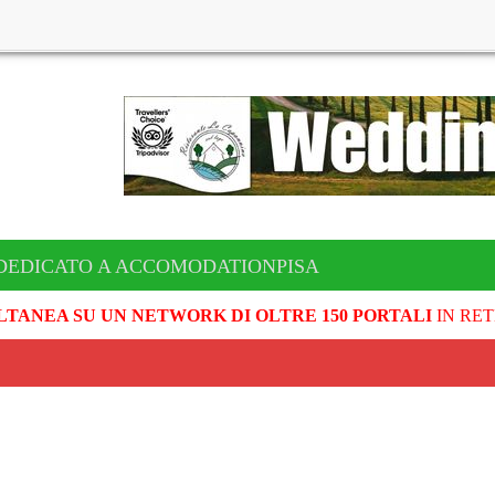
DEDICATO A ACCOMODATIONPISA
LTANEA SU UN NETWORK DI OLTRE 150 PORTALI
IN RET