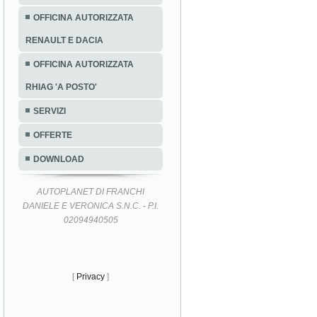
OFFICINA AUTORIZZATA
RENAULT E DACIA
OFFICINA AUTORIZZATA
RHIAG 'A POSTO'
SERVIZI
OFFERTE
DOWNLOAD
AUTOPLANET DI FRANCHI
DANIELE E VERONICA S.N.C. - P.I.
02094940505
[
Privacy
]