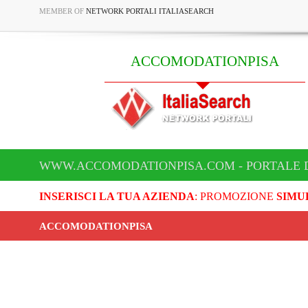
MEMBER OF
NETWORK PORTALI ITALIASEARCH
ACCOMODATIONPISA
WWW.ACCOMODATIONPISA.COM - PORTALE 
INSERISCI LA TUA AZIENDA
: PROMOZIONE
SIMU
ACCOMODATIONPISA