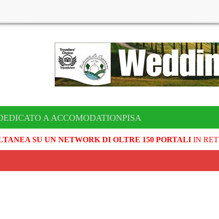
DEDICATO A ACCOMODATIONPISA
LTANEA SU UN NETWORK DI OLTRE 150 PORTALI
IN RET