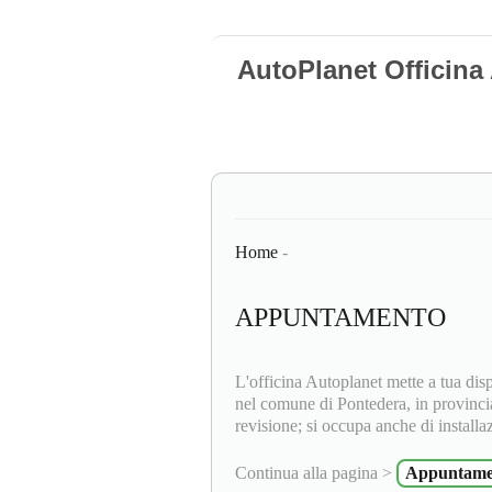
AutoPlanet Officina
Home
-
APPUNTAMENTO
L'officina Autoplanet mette a tua disp
nel comune di Pontedera, in provincia
revisione; si occupa anche di install
Continua alla pagina >
Appuntame