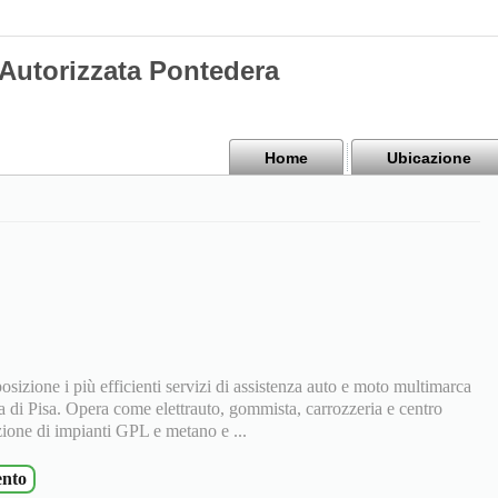
 Autorizzata Pontedera
Home
Ubicazione
osizione i più efficienti servizi di assistenza auto e moto multimarca
 di Pisa. Opera come elettrauto, gommista, carrozzeria e centro
azione di impianti GPL e metano e ...
nto