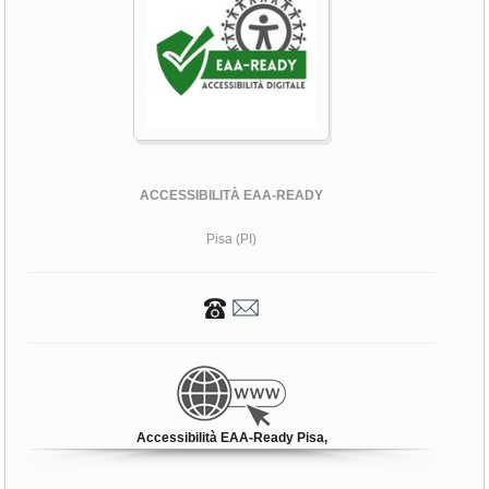
ACCESSIBILITÀ EAA-READY
Pisa (PI)
Accessibilità EAA-Ready Pisa,