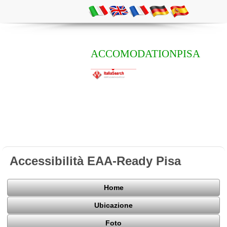
ACCOMODATIONPISA
Accessibilità EAA-Ready Pisa
Home
Ubicazione
Foto