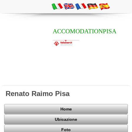
ACCOMODATIONPISA
Renato Raimo Pisa
Home
Ubicazione
Foto