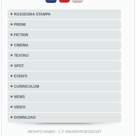
RASSEGNA STAMPA
PREMI
FICTION
CINEMA
TEATRO
SPOT
EVENTI
CURRICULUM
NEWS
VIDEO
DOWNLOAD
RENATO RAIMO - C.F. RMARNT63E05I158T