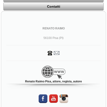
Contatti
RENATO RAIMO
56100 Pisa (PI)
Renato Raimo Pisa, attore, regista, autore