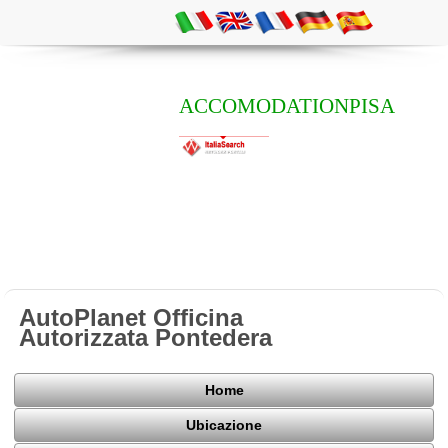
ACCOMODATIONPISA
AutoPlanet Officina
Autorizzata Pontedera
Home
Ubicazione