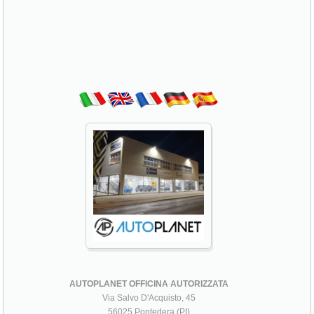
AUTOPLANET OFFICINA AUTORIZZATA
Via Salvo D'Acquisto, 45
56025 Pontedera (PI)