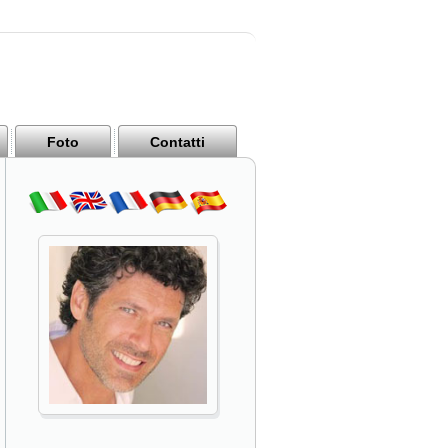
Foto
Contatti