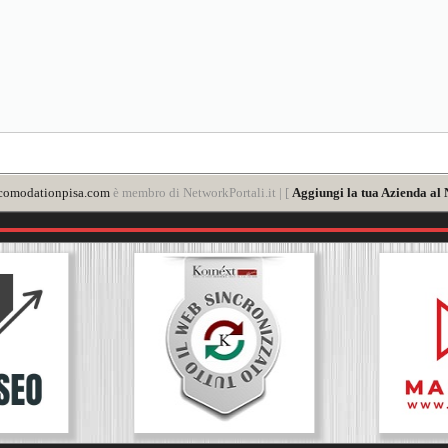
comodationpisa.com
è membro di NetworkPortali.it | [
Aggiungi la tua Azienda al 