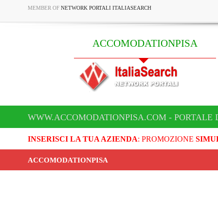
MEMBER OF
NETWORK PORTALI ITALIASEARCH
ACCOMODATIONPISA
WWW.ACCOMODATIONPISA.COM - PORTALE 
INSERISCI LA TUA AZIENDA
: PROMOZIONE
SIMU
ACCOMODATIONPISA