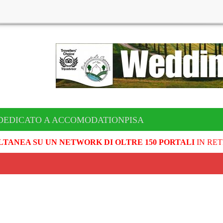
DEDICATO A ACCOMODATIONPISA
LTANEA SU UN NETWORK DI OLTRE 150 PORTALI
IN RET